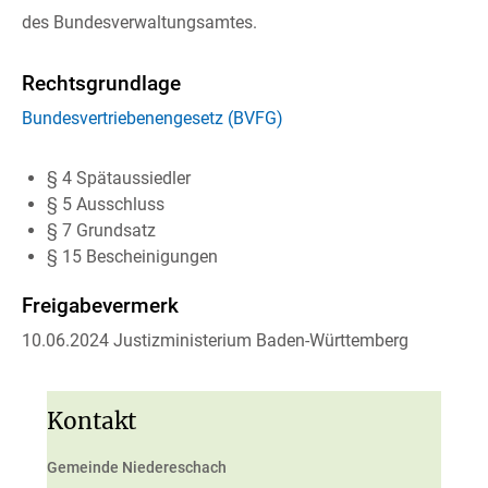
des Bundesverwaltungsamtes
.
Rechtsgrundlage
Bundesvertriebenengesetz (BVFG)
§ 4 Spätaussiedler
§ 5 Ausschluss
§ 7 Grundsatz
§ 15 Bescheinigungen
Freigabevermerk
10.06.2024 Justizministerium Baden-Württemberg
Kontakt
Gemeinde Niedereschach