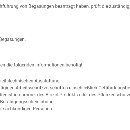
chführung von Begasungen beantragt haben, prüft die zuständige
 Begasungen.
en die folgenden Informationen benötigt:
eitstechnischen Ausstattung,
lägigen Arbeitsschutzvorschriften einschließlich Gefährdungsb
Registriernummer des Biozid-Produkts oder des Pflanzenschutz
 Befähigungsscheininhaber,
r sachkundigen Personen.