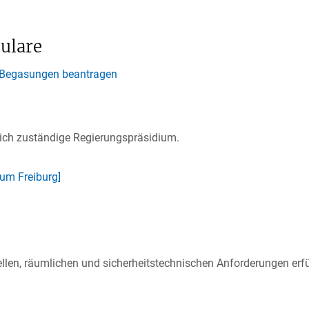
ulare
n Begasungen beantragen
lich zuständige Regierungspräsidium.
ium Freiburg]
ellen, räumlichen und sicherheitstechnischen Anforderungen erfü