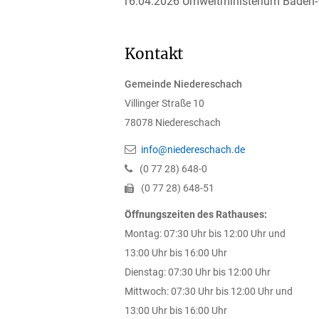
16.04.2026 Umweltministerium Baden
Kontakt
Gemeinde Niedereschach
Villinger Straße 10
78078
Niedereschach
info@niedereschach.de
(0
77
28) 648-0
(0
77
28) 648-51
Öffnungszeiten des Rathauses:
Montag: 07:30 Uhr bis 12:00 Uhr und
13:00 Uhr bis 16:00 Uhr
Dienstag: 07:30 Uhr bis 12:00 Uhr
Mittwoch: 07:30 Uhr bis 12:00 Uhr und
13:00 Uhr bis 16:00 Uhr