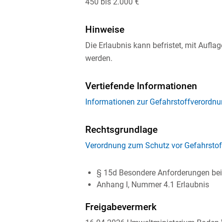
450 bis 2.000 €
Hinweise
Die Erlaubnis kann befristet, mit Aufl
werden.
Vertiefende Informationen
Informationen zur Gefahrstoffverordnu
Rechtsgrundlage
Verordnung zum Schutz vor Gefahrstof
§ 15d Besondere Anforderungen be
Anhang I, Nummer 4.1 Erlaubnis
Freigabevermerk