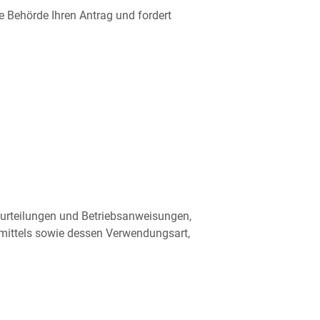
 Behörde Ihren Antrag und fordert
eurteilungen und Betriebsanweisungen,
mittels sowie dessen Verwendungsart,