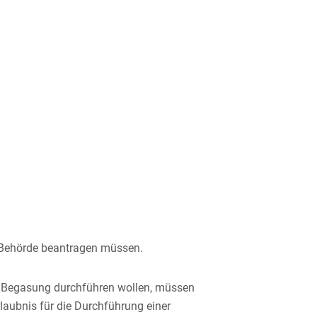
n Behörde beantragen müssen.
e Begasung durchführen wollen, müssen
rlaubnis für die Durchführung einer