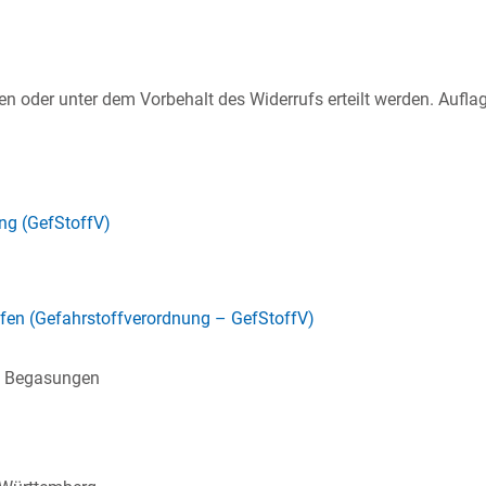
agen oder unter dem Vorbehalt des Widerrufs erteilt werden. Auf
ng (GefStoffV)
fen (Gefahrstoffverordnung – GefStoffV)
i Begasungen