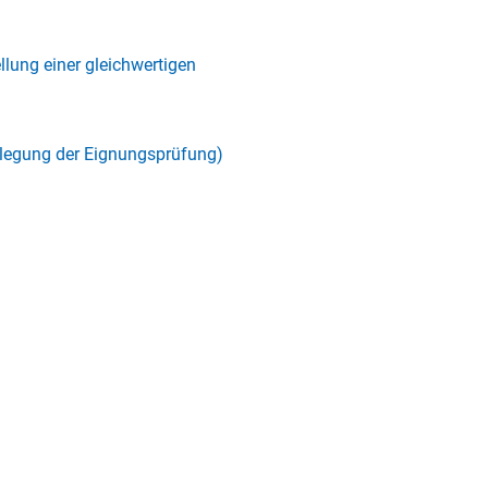
llung einer gleichwertigen
blegung der Eignungsprüfung)