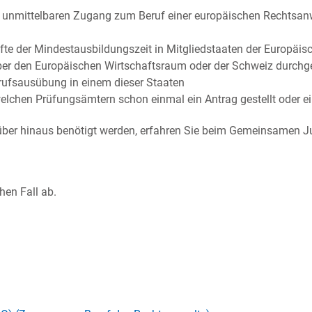
 unmittelbaren Zugang zum Beruf einer europäischen Rechtsan
fte der Mindestausbildungszeit in Mitgliedstaaten der Europäis
r den Europäischen Wirtschaftsraum oder der Schweiz durchge
erufsausübung in einem dieser Staaten
 welchen Prüfungsämtern schon einmal ein Antrag gestellt oder 
über hinaus benötigt werden, erfahren Sie beim Gemeinsamen J
hen Fall ab.