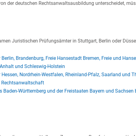
von der deutschen Rechtsanwaltsausbildung unterscheidet, müs
en Juristischen Prüfungsämter in Stuttgart, Berlin oder Düsse
erlin, Brandenburg, Freie Hansestadt Bremen, Freie und Hans
nhalt und Schleswig-Holstein
essen, Nordrhein-Westfalen, Rheinland-Pfalz, Saarland und T
r Rechtsanwaltschaft
aden-Württemberg und der Freistaaten Bayern und Sachsen be