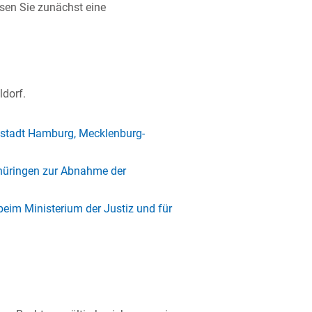
sen Sie zunächst eine
ldorf.
estadt Hamburg, Mecklenburg-
hüringen zur Abnahme der
im Ministerium der Justiz und für