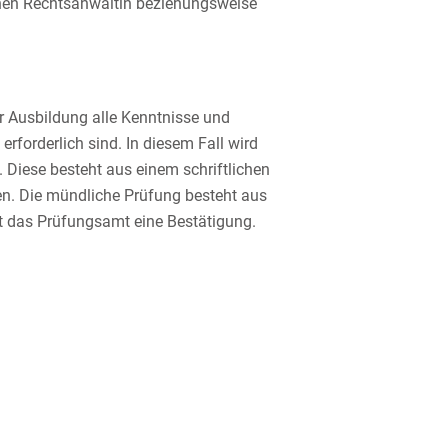
chen Rechtsanwältin beziehungsweise
r Ausbildung alle Kenntnisse und
rforderlich sind. In diesem Fall wird
 Diese besteht aus einem schriftlichen
gen. Die mündliche Prüfung besteht aus
lt das Prüfungsamt eine Bestätigung.