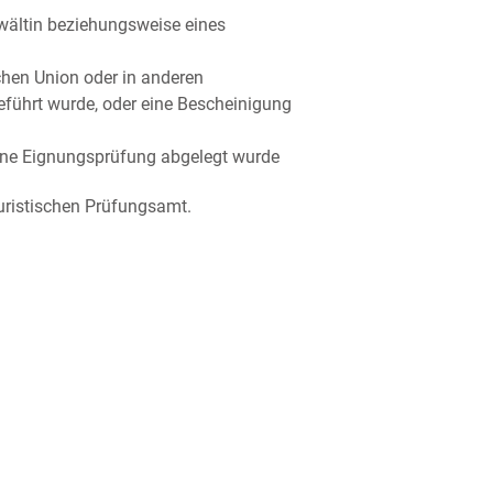
wältin beziehungsweise eines
chen Union oder in anderen
führt wurde, oder eine Bescheinigung
eine Eignungsprüfung abgelegt wurde
uristischen Prüfungsamt.