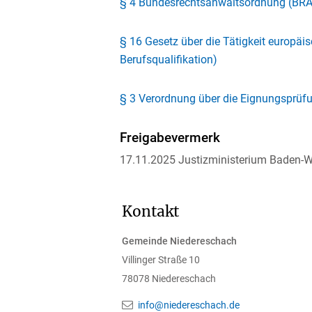
§ 4 Bundesrechtsanwaltsordnung (BRA
§ 16 Gesetz über die Tätigkeit europäi
Berufsqualifikation)
§ 3 Verordnung über die Eignungsprüf
Freigabevermerk
17.11.2025 Justizministerium Baden-
Kontakt
Gemeinde Niedereschach
Villinger Straße 10
78078
Niedereschach
info@niedereschach.de