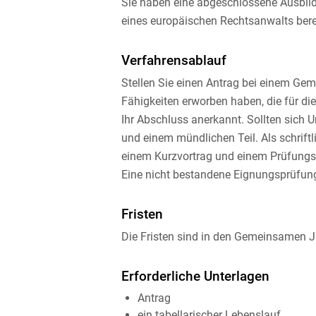
Sie haben eine abgeschlossene Ausbil
eines europäischen Rechtsanwalts bere
Verfahrensablauf
Stellen Sie einen Antrag bei einem Ge
Fähigkeiten erworben haben, die für die
Ihr Abschluss anerkannt. Sollten sich 
und einem mündlichen Teil. Als schrift
einem Kurzvortrag und einem Prüfungsg
Eine nicht bestandene Eignungsprüfung
Fristen
Die Fristen sind in den
Gemeinsamen Ju
Erforderliche Unterlagen
Antrag
ein tabellarischer Lebenslauf