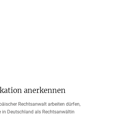
ikation anerkennen
päischer Rechtsanwalt arbeiten dürfen,
 in Deutschland als Rechtsanwältin