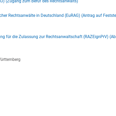
O) (Zugang zum Beruf des Rechtsanwalts)
scher Rechtsanwälte in Deutschland (EuRAG) (Antrag auf Festste
ung für die Zulassung zur Rechtsanwaltschaft (RAZEignPrV) (A
Württemberg