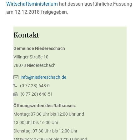
Wirtschaftsministerium
hat dessen ausführliche Fassung
am 12.12.2018 freigegeben.
Kontakt
Gemeinde Niedereschach
Villinger Straße 10
78078
Niedereschach
info@niedereschach.de
(0
77
28) 648-0
(0
77
28) 648-51
Öffnungszeiten des Rathauses:
Montag: 07:30 Uhr bis 12:00 Uhr und
13:00 Uhr bis 16:00 Uhr
Dienstag: 07:30 Uhr bis 12:00 Uhr
Mittwoch: 07:30 Uhr bis 12:00 Uhr und