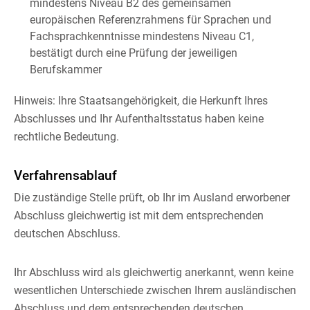
mindestens Niveau B2 des gemeinsamen
europäischen Referenzrahmens für Sprachen und
Fachsprachkenntnisse mindestens Niveau C1,
bestätigt durch eine Prüfung der jeweiligen
Berufskammer
Hinweis: Ihre Staatsangehörigkeit, die Herkunft Ihres
Abschlusses und Ihr Aufenthaltsstatus haben keine
rechtliche Bedeutung.
Verfahrensablauf
Die zuständige Stelle prüft, ob Ihr im Ausland erworbener
Abschluss gleichwertig ist mit dem entsprechenden
deutschen Abschluss.
Ihr Abschluss wird als gleichwertig anerkannt, wenn keine
wesentlichen Unterschiede zwischen Ihrem ausländischen
Abschluss und dem entsprechenden deutschen