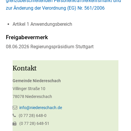
grenzüberschreitenden Personenkraftverkehrsmarkt und
zur Änderung der Verordnung (EG) Nr. 561/2006
Artikel 1 Anwendungsbereich
Freigabevermerk
08.06.2026 Regierungspräsidium Stuttgart
Kontakt
Gemeinde Niedereschach
Villinger Straße 10
78078
Niedereschach
info@niedereschach.de
(0
77
28) 648-0
(0
77
28) 648-51