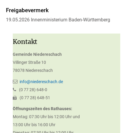
Freigabevermerk
19.05.2026 Innenministerium Baden-Württemberg
Kontakt
Gemeinde Niedereschach
Villinger Straße 10
78078
Niedereschach
info@niedereschach.de
(0
77
28) 648-0
(0
77
28) 648-51
Öffnungszeiten des Rathauses:
Montag: 07:30 Uhr bis 12:00 Uhr und
13:00 Uhr bis 16:00 Uhr
Dienstag: 07:30 Uhr bis 12:00 Uhr